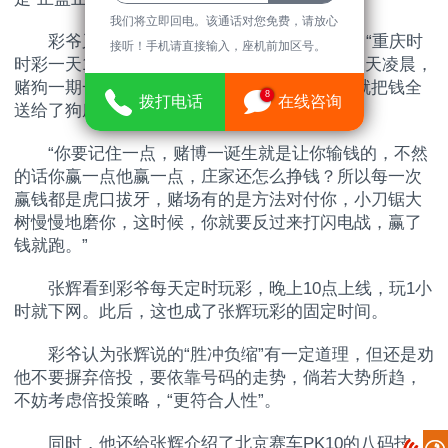
我们将立即回电。该通话对您免费，请放心
彩爷又补充了一个“时间观念”，教导张辉：“重庆时
接听！手机请直接输入，座机前加区号。
时彩一天120期，一直从白天10点多开奖到第二天凌晨，
赌狗一期一期地倍投，忘记了时间，稀里糊涂就把钱全
8
拨打电话
在线咨询
送给了狗庄。”
“你要记住一点，赌博一诞生就是让你输钱的，不然
的话你赢一点他赢一点，庄家还怎么挣钱？所以每一次
赢钱都是虎口拔牙，赌场有的是方法对付你，小刀锯大
树慢慢地磨你，这时候，你就要反过来打闪电战，赢了
钱就跑。”
张辉看到彩爷每天定时玩彩，晚上10点上线，玩1小
时就下网。此后，这也成了张辉玩彩的固定时间。
彩爷认为张辉说的“胜冲负缩”有一定道理，但还是劝
他不要摒弃倍投，要依靠号码的走势，倘若大势所趋，
不妨考虑倍投策略，“更符合人性”。
同时，他还给张辉介绍了北京赛车PK10的八码技