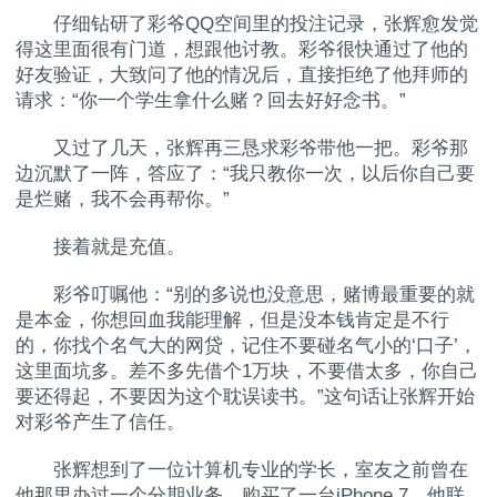
仔细钻研了彩爷QQ空间里的投注记录，张辉愈发觉
得这里面很有门道，想跟他讨教。彩爷很快通过了他的
好友验证，大致问了他的情况后，直接拒绝了他拜师的
请求：“你一个学生拿什么赌？回去好好念书。”
又过了几天，张辉再三恳求彩爷带他一把。彩爷那
边沉默了一阵，答应了：“我只教你一次，以后你自己要
是烂赌，我不会再帮你。”
接着就是充值。
彩爷叮嘱他：“别的多说也没意思，赌博最重要的就
是本金，你想回血我能理解，但是没本钱肯定是不行
的，你找个名气大的网贷，记住不要碰名气小的‘口子’，
这里面坑多。差不多先借个1万块，不要借太多，你自己
要还得起，不要因为这个耽误读书。”这句话让张辉开始
对彩爷产生了信任。
张辉想到了一位计算机专业的学长，室友之前曾在
他那里办过一个分期业务，购买了一台iPhone 7。他联