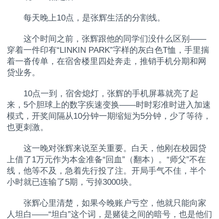
每天晚上10点，是张辉生活的分割线。
这个时间之前，张辉跟他的同学们没什么区别——
穿着一件印有“LINKIN PARK”字样的灰白色T恤，手里揣
着一沓传单，在宿舍楼里四处奔走，推销手机分期和网
贷业务。
10点一到，宿舍熄灯，张辉的手机屏幕就亮了起
来，5个胆球上的数字疾速变换——时时彩准时进入加速
模式，开奖间隔从10分钟一期缩短为5分钟，少了等待，
也更刺激。
这一晚对张辉来说至关重要。白天，他刚在校园贷
上借了1万元作为本金准备“回血”（翻本）。“师父”不在
线，他等不及，急着先行投了注。开局手气不佳，半个
小时就已连输了5期，亏掉3000块。
张辉心里清楚，如果今晚账户亏空，他就只能向家
人坦白——“坦白”这个词，是赌徒之间的暗号，也是他们