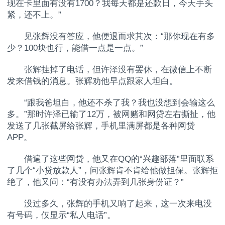
现在卡里面有没有1700？我每天都是还款日，今天手头
紧，还不上。”
见张辉没有答应，他便退而求其次：“那你现在有多
少？100块也行，能借一点是一点。”
张辉挂掉了电话，但许泽没有罢休，在微信上不断
发来借钱的消息。张辉劝他早点跟家人坦白。
“跟我爸坦白，他还不杀了我？我也没想到会输这么
多。”那时许泽已输了12万，被网赌和网贷左右撕扯，他
发送了几张截屏给张辉，手机里满屏都是各种网贷
APP。
借遍了这些网贷，他又在QQ的“兴趣部落”里面联系
了几个“小贷放款人”，问张辉肯不肯给他做担保。张辉拒
绝了，他又问：“有没有办法弄到几张身份证？”
没过多久，张辉的手机又响了起来，这一次来电没
有号码，仅显示“私人电话”。