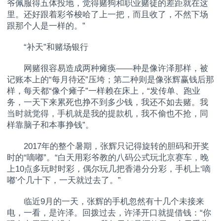
爷佩服得五体投地，觉得赌狗和职业赌徒的差距就在这
里。还好跟着彩爷梭哈了上一把，而且收了，不然下场
跟那个人是一样的。”
“补天”和赌场银行
网赌很容易造成两种瘫痪——种是像许泽那样，被
记账本上的“每月待还”压垮；第二种则是像张辉赢钱后那
样，每天都“像个瘫子”一样赖在床上，“发传单、跑业
务，一天下来累死也挣不到多少钱，我还不如去赌。我
当时就觉得，手机就是我的提款机，我不偷也不抢，同
样靠脑子和本事挣钱”。
2017年的整个暑期，张辉只记得旋转的胆码和开奖
时的“嘀嘟”。“白天用彩爷教的八码公式玩北京赛车，晚
上10点多玩时时彩，偶尔玩几把香港分分彩，手机上‘嘀
嘟’个几十下，一天就过去了。”
临近9月的一天，张辉的手机忽然有十几个未接来
电，一看，是许泽。回拨过去，许泽开口就提借钱：“你