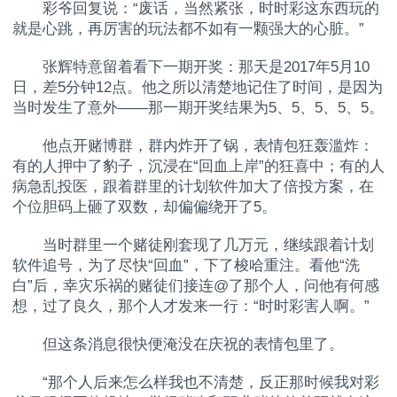
彩爷回复说：“废话，当然紧张，时时彩这东西玩的
就是心跳，再厉害的玩法都不如有一颗强大的心脏。”
张辉特意留着看下一期开奖：那天是2017年5月10
日，差5分钟12点。他之所以清楚地记住了时间，是因为
当时发生了意外——那一期开奖结果为5、5、5、5、5。
他点开赌博群，群内炸开了锅，表情包狂轰滥炸：
有的人押中了豹子，沉浸在“回血上岸”的狂喜中；有的人
病急乱投医，跟着群里的计划软件加大了倍投方案，在
个位胆码上砸了双数，却偏偏绕开了5。
当时群里一个赌徒刚套现了几万元，继续跟着计划
软件追号，为了尽快“回血”，下了梭哈重注。看他“洗
白”后，幸灾乐祸的赌徒们接连@了那个人，问他有何感
想，过了良久，那个人才发来一行：“时时彩害人啊。”
但这条消息很快便淹没在庆祝的表情包里了。
“那个人后来怎么样我也不清楚，反正那时候我对彩