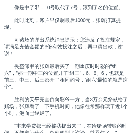
像是中了邪，10号取代了7号，滚到了名的位置。
此时此刻，账户里仅剩最后1000元，张辉打算提
现。
可赌场的弹出系统消息提示：您违反了投注规定，
请满足充值金额的3倍有效投注之后，再申请出款，谢
谢！
丢盔卸甲的张辉最后买了一期重庆时时彩的“组
六”，“那一期中三的位置开了‘组三’，6、6、6，也就是
前三、中三、后三都开了相同的号，‘组六’最怕的就是这
个”。
胜利的天平完全倒向彩爷一方，当3万余元祭献给了
赌场，张辉看了一下手机时间，他像往常那样玩了近1个
小时，泡面已经烂了。
“本来学费都已经被我提出来了，在给赌场转账的时
候，不知道为什么，突然想到了许泽，就忍住了。”