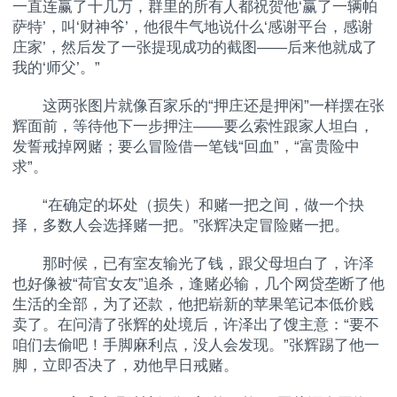
一直连赢了十几万，群里的所有人都祝贺他‘赢了一辆帕
萨特’，叫‘财神爷’，他很牛气地说什么‘感谢平台，感谢
庄家’，然后发了一张提现成功的截图——后来他就成了
我的‘师父’。”
这两张图片就像百家乐的“押庄还是押闲”一样摆在张
辉面前，等待他下一步押注——要么索性跟家人坦白，
发誓戒掉网赌；要么冒险借一笔钱“回血”，“富贵险中
求”。
“在确定的坏处（损失）和赌一把之间，做一个抉
择，多数人会选择赌一把。”张辉决定冒险赌一把。
那时候，已有室友输光了钱，跟父母坦白了，许泽
也好像被“荷官女友”追杀，逢赌必输，几个网贷垄断了他
生活的全部，为了还款，他把崭新的苹果笔记本低价贱
卖了。在问清了张辉的处境后，许泽出了馊主意：“要不
咱们去偷吧！手脚麻利点，没人会发现。”张辉踢了他一
脚，立即否决了，劝他早日戒赌。